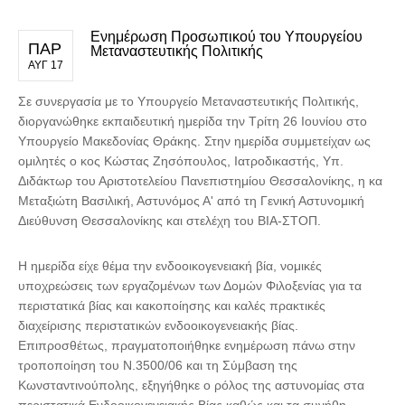
Ενημέρωση Προσωπικού του Υπουργείου
ΠΑΡ
Μεταναστευτικής Πολιτικής
ΑΥΓ 17
Σε συνεργασία με το Υπουργείο Μεταναστευτικής Πολιτικής,
διοργανώθηκε εκπαιδευτική ημερίδα την Τρίτη 26 Ιουνίου στο
Υπουργείο Μακεδονίας Θράκης. Στην ημερίδα συμμετείχαν ως
ομιλητές ο κος Κώστας Ζησόπουλος, Ιατροδικαστής, Υπ.
Διδάκτωρ του Αριστοτελείου Πανεπιστημίου Θεσσαλονίκης, η κα
Μεταξιώτη Βασιλική, Αστυνόμος Α' από τη Γενική Αστυνομική
Διεύθυνση Θεσσαλονίκης και στελέχη του ΒΙΑ-ΣΤΟΠ.
Η ημερίδα είχε θέμα την ενδοοικογενειακή βία, νομικές
υποχρεώσεις των εργαζομένων των Δομών Φιλοξενίας για τα
περιστατικά βίας και κακοποίησης και καλές πρακτικές
διαχείρισης περιστατικών ενδοοικογενειακής βίας.
Επιπροσθέτως, πραγματοποιήθηκε ενημέρωση πάνω στην
τροποποίηση του Ν.3500/06 και τη Σύμβαση της
Κωνσταντινούπολης, εξηγήθηκε ο ρόλος της αστυνομίας στα